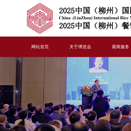
网站首页
关于博览会
展商服务
博览会简介
参展流程
展示内容
展位配置
宣传计划
同期活动赞
合作伙伴
展商登录
下载中心