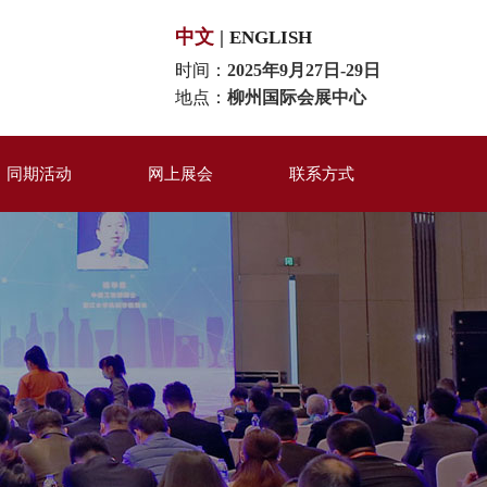
中文
|
ENGLISH
时间：
2025年9月27日-29日
地点：
柳州国际会展中心
同期活动
网上展会
联系方式
百强评选
米粉品牌展区
联系我们
同期活动
米粉机械装备展区
在线留言
米粉供应链展区
印刷包装材料区
美食互动体验区