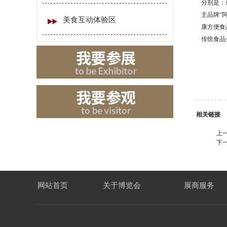
分别是：
主品牌“
美食互动体验区
康方便食
传统食品
相关链接
上
下
网站首页
关于博览会
展商服务