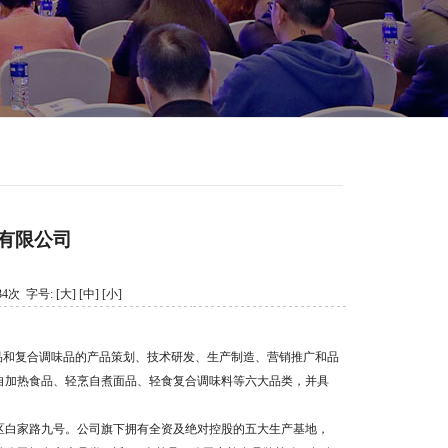
有限公司
234次 字号:
[大]
[中]
[小]
品和复合调味品的产品策划、技术研发、生产制造、营销推广和品
自加热食品、轻烹自煮面品、轻食复合调味料等六大品类，并具
发区白家路九号。公司旗下拥有全资及绝对控股的五大生产基地，