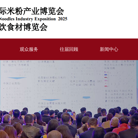
观众服务
往届回顾
新闻中心
我要参观
展后报告
通知公告
交通信息
2022年活动
行业动态
助
住宿信息
2023年活动
合作媒体
2024年活动