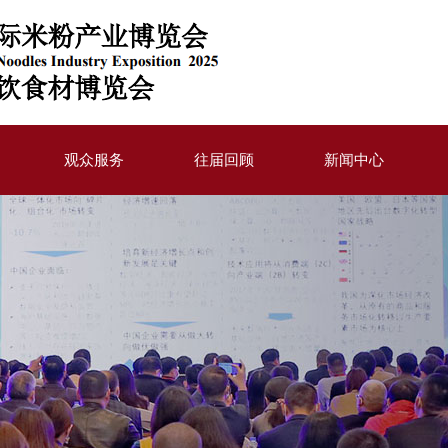
观众服务
往届回顾
新闻中心
我要参观
展后报告
通知公告
交通信息
2022年活动
行业动态
助
住宿信息
2023年活动
合作媒体
2024年活动