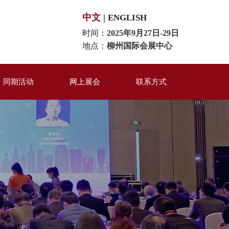
中文
|
ENGLISH
时间：
2025年9月27日-29日
地点：
柳州国际会展中心
同期活动
网上展会
联系方式
百强评选
米粉品牌展区
联系我们
同期活动
米粉机械装备展区
在线留言
米粉供应链展区
印刷包装材料区
美食互动体验区