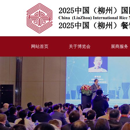
网站首页
关于博览会
展商服务
博览会简介
参展流程
展示内容
展位配置
宣传计划
同期活动赞
合作伙伴
展商登录
下载中心